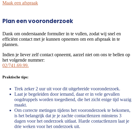
Maak een afspraak
Plan een vooronderzoek
Dank om onderstaande formulier in te vullen, zodat wij snel en
efficiënt contact met je kunnen opnemen om een afspraak in te
plannen.
Indien je liever zelf contact opneemt, aarzel niet om ons te bellen op
het volgende nummer:
02/741.69.99.
Praktische tips:
Trek zeker 2 uur uit voor dit uitgebreide vooronderzoek.
Laat je begeleiden door iemand, daar er in vele gevallen
oogdruppels worden toegediend, die het zicht enige tijd wazig
maakt.
Om correcte metingen tijdens het vooronderzoek te bekomen,
is het belangrijk dat je je zachte contactlenzen minstens 3
dagen voor het onderzoek uitlaat. Harde contactlenzen laat je
drie weken voor het onderzoek uit.