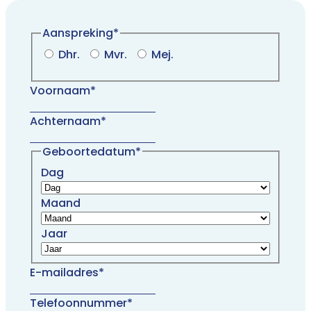
Aanspreking
*
Dhr.
Mvr.
Mej.
Voornaam
*
Achternaam
*
Geboortedatum
*
Dag
Maand
Jaar
E-mailadres
*
Telefoonnummer
*